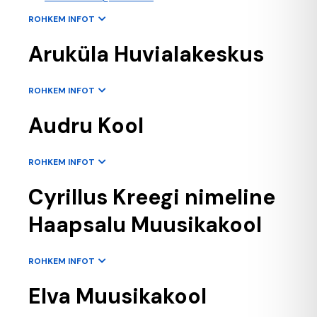
ROHKEM INFOT
Aruküla Huvialakeskus
ROHKEM INFOT
Audru Kool
ROHKEM INFOT
Cyrillus Kreegi nimeline
Haapsalu Muusikakool
ROHKEM INFOT
Elva Muusikakool